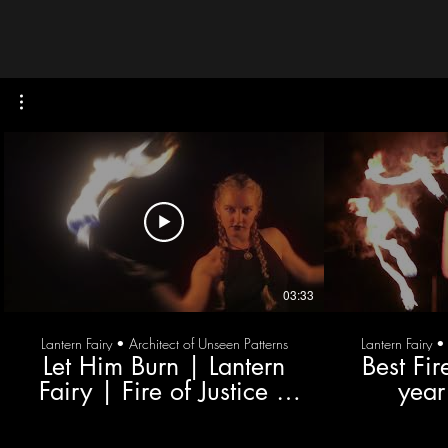
03:33
Lantern Fairy • Architect of Unseen Patterns
Lantern Fairy •
Let Him Burn | Lantern
Best Fir
Fairy | Fire of Justice |
year
Fire Fans