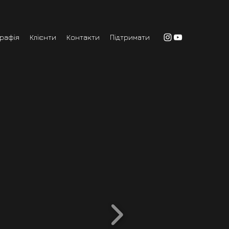
графія
Клієнти
Контакти
Підтримати