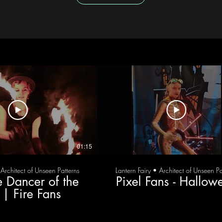
01:15
 Architect of Unseen Patterns
Lantern Fairy • Architect of Unseen Pa
e Dancer of the
Pixel Fans - Hallow
 | Fire Fans