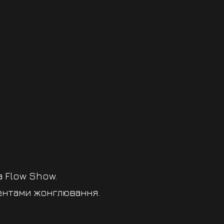
а Flow Show.
ментами жонглювання.